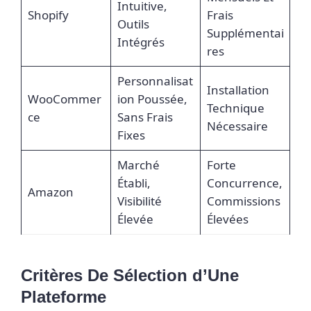
Intuitive,
Shopify
Frais
Outils
Supplémentai
Intégrés
Res
Personnalisat
Installation
WooCommer
Ion Poussée,
Technique
Ce
Sans Frais
Nécessaire
Fixes
Marché
Forte
Établi,
Concurrence,
Amazon
Visibilité
Commissions
Élevée
Élevées
Critères De Sélection d’Une
Plateforme