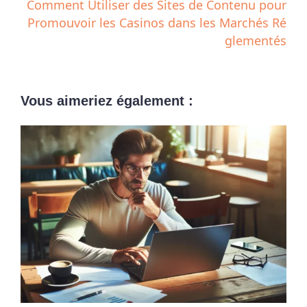
Comment Utiliser des Sites de Contenu pour
Promouvoir les Casinos dans les Marchés Ré
glementés
Vous aimeriez également :