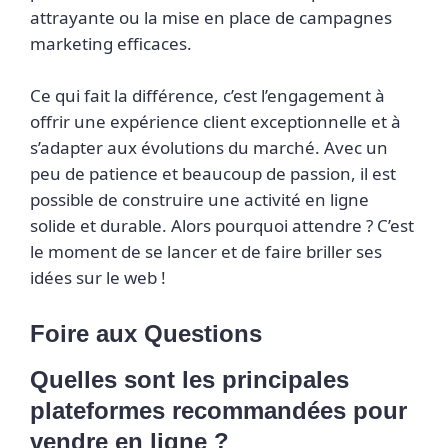
attrayante ou la mise en place de campagnes
marketing efficaces.
Ce qui fait la différence, c’est l’engagement à
offrir une expérience client exceptionnelle et à
s’adapter aux évolutions du marché. Avec un
peu de patience et beaucoup de passion, il est
possible de construire une activité en ligne
solide et durable. Alors pourquoi attendre ? C’est
le moment de se lancer et de faire briller ses
idées sur le web !
Foire aux Questions
Quelles sont les principales
plateformes recommandées pour
vendre en ligne ?